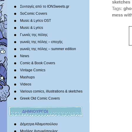
sketches
Συνταγές από το IONSweets.gr
Tags:
gho
SoComic Covers
mess with
Music & Lyrics OST
Music & Lyrics
Γωνιές της πόλης
γωνιές της πόλης – εποχής
γωνιές της πόλης – summer edition
News
Comic & Book Covers
Vintage Comics
Mashups
Videos
Various comics, illustrations & sketches
Greek Old Comic Covers
ΔΗΜΙΟΥΡΓΟΙ
Δήμητρα Αδαμοπούλου
Μιχάλης Αντωνόπουλος