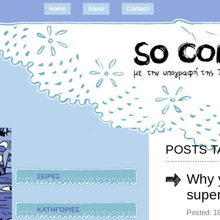
Home
About
Contact
POSTS T
Why y
ΣΕΙΡΕΣ
super
ΚΑΤΗΓΟΡΙΕΣ
Posted: 1