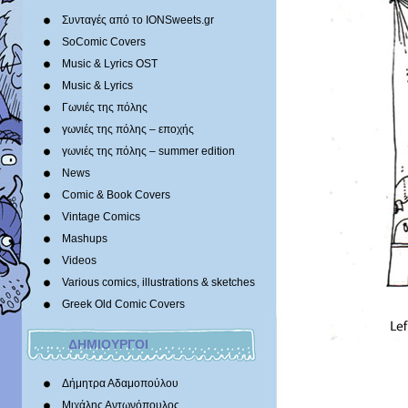
Συνταγές από το IONSweets.gr
SoComic Covers
Music & Lyrics OST
Music & Lyrics
Γωνιές της πόλης
γωνιές της πόλης – εποχής
γωνιές της πόλης – summer edition
News
Comic & Book Covers
Vintage Comics
Mashups
Videos
Various comics, illustrations & sketches
Greek Old Comic Covers
ΔΗΜΙΟΥΡΓΟΙ
Δήμητρα Αδαμοπούλου
Μιχάλης Αντωνόπουλος