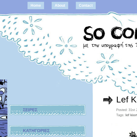
Home
About
Contact
Lef K
ΣΕΙΡΕΣ
Posted: 31st
Tags:
lef kior
ΚΑΤΗΓΟΡΙΕΣ