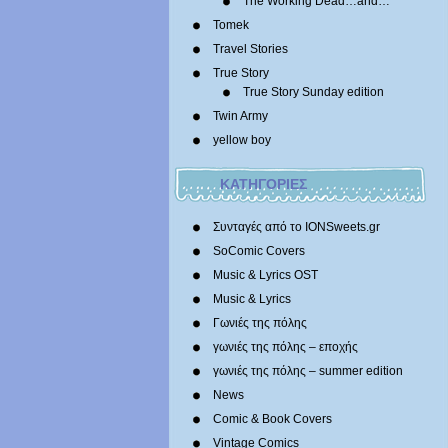
The Working Dead…and…
Tomek
Travel Stories
True Story
True Story Sunday edition
Twin Army
yellow boy
ΚΑΤΗΓΟΡΙΕΣ
Συνταγές από το IONSweets.gr
SoComic Covers
Music & Lyrics OST
Music & Lyrics
Γωνιές της πόλης
γωνιές της πόλης – εποχής
γωνιές της πόλης – summer edition
News
Comic & Book Covers
Vintage Comics