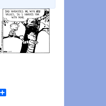
atsApp
Email
Share