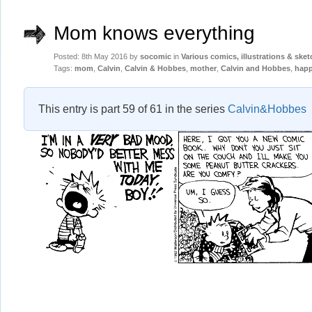
Mom knows everything
Posted: 8th May 2016 by
socomic
in
Various comics, illustrations & ske
Tags:
mom
,
Calvin
,
Calvin & Hobbes
,
mother
,
Calvin and Hobbes
,
happ
This entry is part 59 of 61 in the series
Calvin&Hobbes