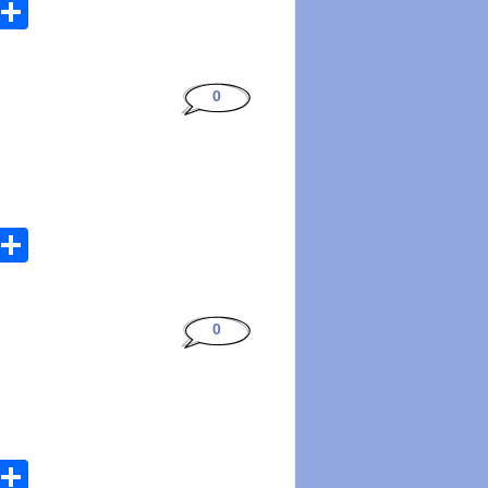
atsApp
Email
Share
0
atsApp
Email
Share
0
atsApp
Email
Share