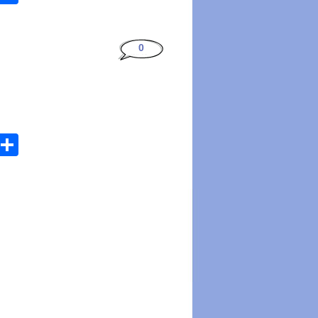
0
atsApp
Email
Share