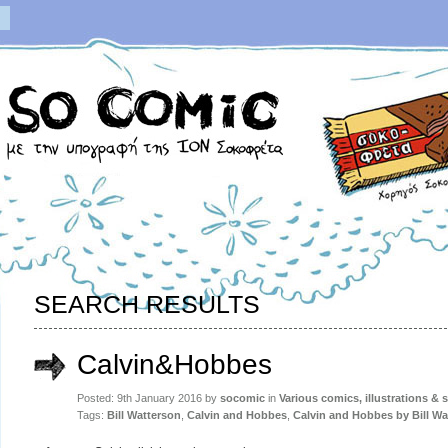
SEARCH RESULTS
Calvin&Hobbes
Posted: 9th January 2016 by
socomic
in
Various comics, illustrations & 
Tags:
Bill Watterson
,
Calvin and Hobbes
,
Calvin and Hobbes by Bill Wa