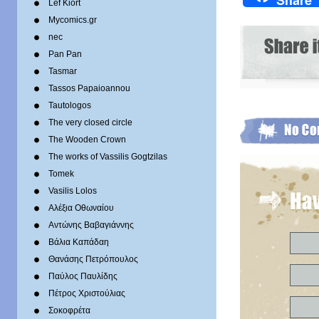
Lef Kiort
Mycomics.gr
nec
Pan Pan
Tasmar
Tassos Papaioannou
Tautologos
The very closed circle
The Wooden Crown
The works of Vassilis Gogtzilas
Tomek
Vasilis Lolos
Αλέξια Οθωναίου
Αντώνης Βαβαγιάννης
Βάλια Καπάδαη
Θανάσης Πετρόπουλος
Παύλος Παυλίδης
Πέτρος Χριστούλιας
Σοκοφρέτα