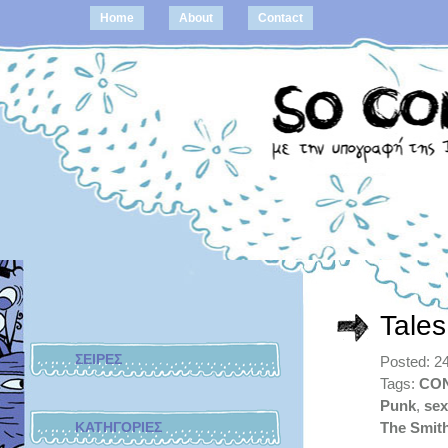
Home
About
Contact
Tales
ΣΕΙΡΕΣ
Posted: 24
Tags:
CO
Punk
,
sex
ΚΑΤΗΓΟΡΙΕΣ
The Smit