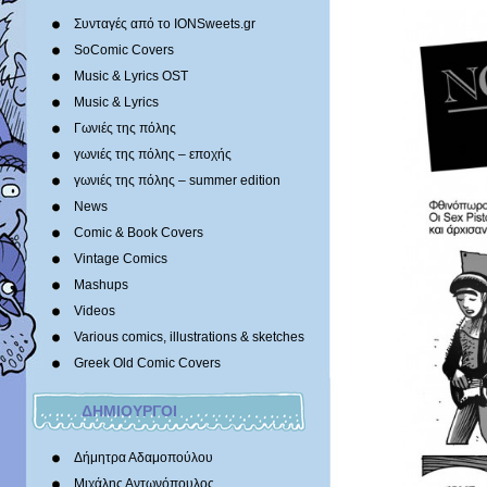
Συνταγές από το IONSweets.gr
SoComic Covers
Music & Lyrics OST
Music & Lyrics
Γωνιές της πόλης
γωνιές της πόλης – εποχής
γωνιές της πόλης – summer edition
News
Comic & Book Covers
Vintage Comics
Mashups
Videos
Various comics, illustrations & sketches
Greek Old Comic Covers
ΔΗΜΙΟΥΡΓΟΙ
Δήμητρα Αδαμοπούλου
Μιχάλης Αντωνόπουλος