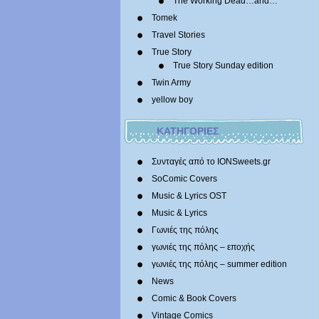
The Working Dead…and…
Tomek
Travel Stories
True Story
True Story Sunday edition
Twin Army
yellow boy
ΚΑΤΗΓΟΡΙΕΣ
Συνταγές από το IONSweets.gr
SoComic Covers
Music & Lyrics OST
Music & Lyrics
Γωνιές της πόλης
γωνιές της πόλης – εποχής
γωνιές της πόλης – summer edition
News
Comic & Book Covers
Vintage Comics