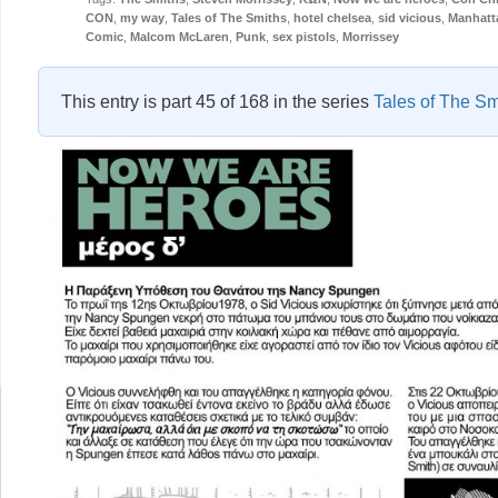
CON
,
my way
,
Tales of The Smiths
,
hotel chelsea
,
sid vicious
,
Manhatt
Comic
,
Malcom McLaren
,
Punk
,
sex pistols
,
Morrissey
This entry is part 45 of 168 in the series
Tales of The Sm