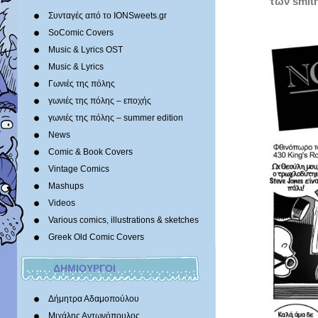
των smit
Συνταγές από το IONSweets.gr
SoComic Covers
Music & Lyrics OST
Music & Lyrics
Γωνιές της πόλης
γωνιές της πόλης – εποχής
γωνιές της πόλης – summer edition
News
Comic & Book Covers
Vintage Comics
Mashups
Videos
Various comics, illustrations & sketches
Greek Old Comic Covers
ΔΗΜΙΟΥΡΓΟΙ
Δήμητρα Αδαμοπούλου
Μιχάλης Αντωνόπουλος