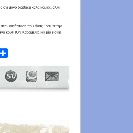
ός όχι μόνο διαβάζει καλά κόμικς, αλλά
 στην κατάσταση που είναι; Γράψτε την
να κουτί ΙΟΝ Καραμέλες και μία ειδική
atsApp
Email
Share