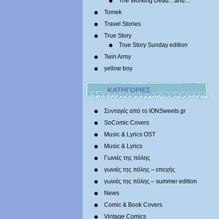
The Working Dead…and…
Tomek
Travel Stories
True Story
True Story Sunday edition
Twin Army
yellow boy
ΚΑΤΗΓΟΡΙΕΣ
Συνταγές από το IONSweets.gr
SoComic Covers
Music & Lyrics OST
Music & Lyrics
Γωνιές της πόλης
γωνιές της πόλης – εποχής
γωνιές της πόλης – summer edition
News
Comic & Book Covers
Vintage Comics