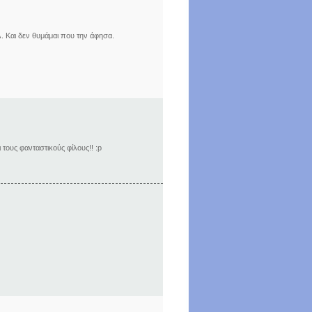
λ. Και δεν θυμάμαι που την άφησα.
τους φανταστικούς φίλους!! :p