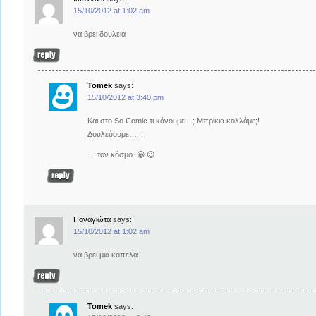
15/10/2012 at 1:02 am
να βρει δουλεια
Tomek
says:
15/10/2012 at 3:40 pm
Και στο So Comic τι κάνουμε…; Μπρίκια κολλάμε;!
Δουλεύουμε…!!!
… τον κόσμο. 😀 😉
Παναγιώτα
says:
15/10/2012 at 1:02 am
να βρει μια κοπελα
Tomek
says: