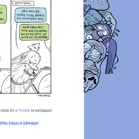
είναι ότι ο
Tomek
τα κατάφερε!
ΡΙΑ ΕΙΝΑΙ Η ΕΙΡΗΝΗ!