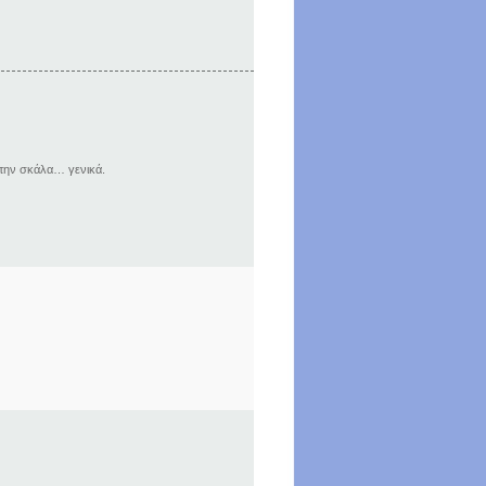
την σκάλα… γενικά.