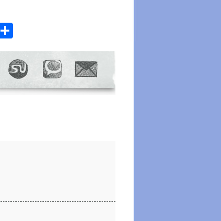
atsApp
Email
Share