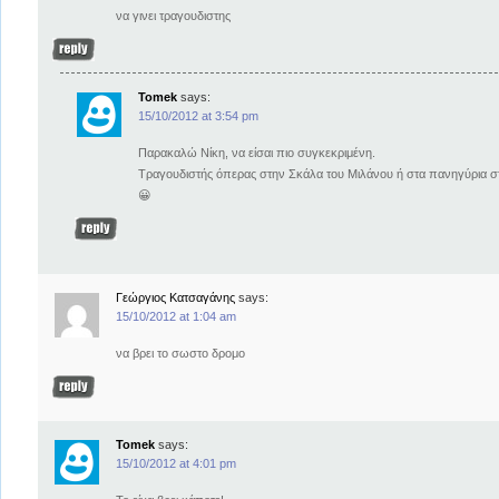
να γινει τραγουδιστης
Tomek
says:
15/10/2012 at 3:54 pm
Παρακαλώ Νίκη, να είσαι πιο συγκεκριμένη.
Τραγουδιστής όπερας στην Σκάλα του Μιλάνου ή στα πανηγύρια σ
😀
Γεώργιος Κατσαγάνης
says:
15/10/2012 at 1:04 am
να βρει το σωστο δρομο
Tomek
says:
15/10/2012 at 4:01 pm