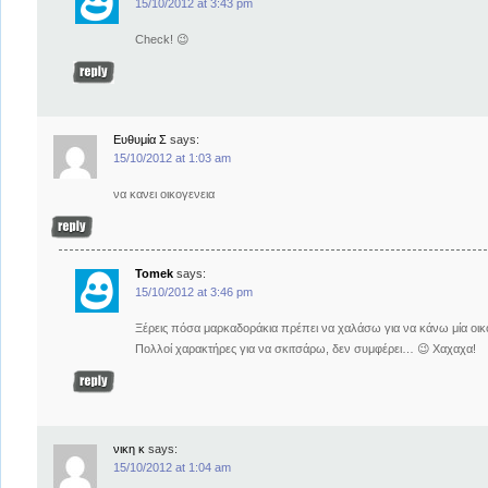
15/10/2012 at 3:43 pm
Check! 😉
Ευθυμία Σ
says:
15/10/2012 at 1:03 am
να κανει οικογενεια
Tomek
says:
15/10/2012 at 3:46 pm
Ξέρεις πόσα μαρκαδοράκια πρέπει να χαλάσω για να κάνω μία οικ
Πολλοί χαρακτήρες για να σκιτσάρω, δεν συμφέρει… 😉 Χαχαχα!
νικη κ
says:
15/10/2012 at 1:04 am