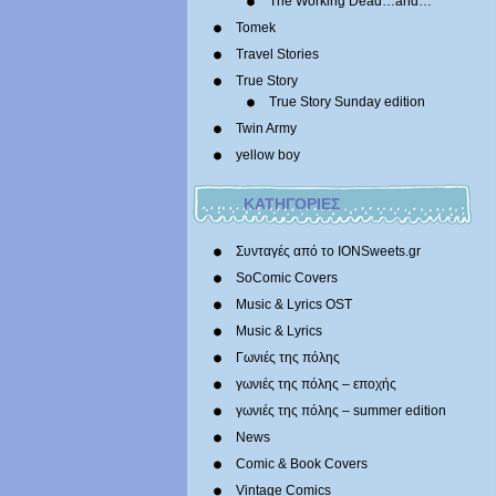
The Working Dead…and…
Tomek
Travel Stories
True Story
True Story Sunday edition
Twin Army
yellow boy
ΚΑΤΗΓΟΡΙΕΣ
Συνταγές από το IONSweets.gr
SoComic Covers
Music & Lyrics OST
Music & Lyrics
Γωνιές της πόλης
γωνιές της πόλης – εποχής
γωνιές της πόλης – summer edition
News
Comic & Book Covers
Vintage Comics