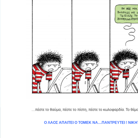
…πέστε το θαύμα, πέστε το πίστη, πέστε το κωλοφαρδία. Το θέμα 
Ο ΛΑΟΣ ΑΠΑΙΤΕΙ Ο ΤΟΜΕΚ ΝΑ…ΠΑΝΤΡΕΥΤΕΙ ! ΝΙΚΗΤ