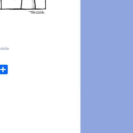
circle
atsApp
Email
Share