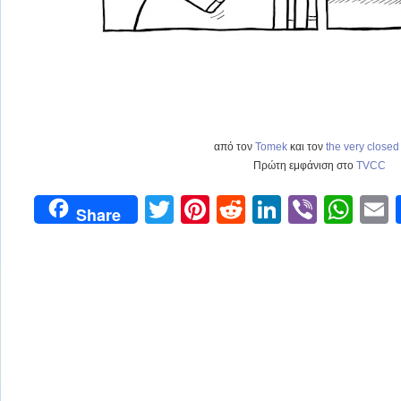
από τον
Tomek
και τον
the very closed 
Πρώτη εμφάνιση στο
TVCC
Twitter
Pinterest
Reddit
LinkedIn
Viber
Wh
Share