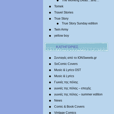
The Working Dead…and…
Tomek
Travel Stories
True Story
True Story Sunday edition
Twin Army
yellow boy
ΚΑΤΗΓΟΡΙΕΣ
Συνταγές από το IONSweets.gr
SoComic Covers
Music & Lyrics OST
Music & Lyrics
Γωνιές της πόλης
γωνιές της πόλης – εποχής
γωνιές της πόλης – summer edition
News
Comic & Book Covers
Vintage Comics