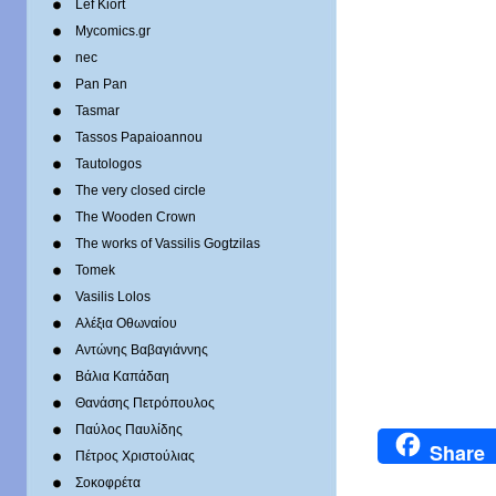
Lef Kiort
Mycomics.gr
nec
Pan Pan
Tasmar
Tassos Papaioannou
Tautologos
The very closed circle
The Wooden Crown
The works of Vassilis Gogtzilas
Tomek
Vasilis Lolos
Αλέξια Οθωναίου
Αντώνης Βαβαγιάννης
Βάλια Καπάδαη
Θανάσης Πετρόπουλος
Παύλος Παυλίδης
Share
Πέτρος Χριστούλιας
Σοκοφρέτα