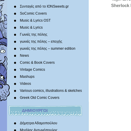
Sherlock
Συνταγές από το IONSweets.gr
SoComic Covers
Music & Lyrics OST
Music & Lyrics
Γωνιές της πόλης
γωνιές της πόλης – εποχής
γωνιές της πόλης – summer edition
News
Comic & Book Covers
Vintage Comics
Mashups
Videos
Various comics, illustrations & sketches
Greek Old Comic Covers
ΔΗΜΙΟΥΡΓΟΙ
Δήμητρα Αδαμοπούλου
Μιχάλης Αντωνόπουλος