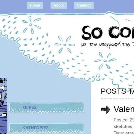
Home
About
Contact
POSTS T
Valen
ΣΕΙΡΕΣ
Posted: 2
sketches
ΚΑΤΗΓΟΡΙΕΣ
Tags:
arr