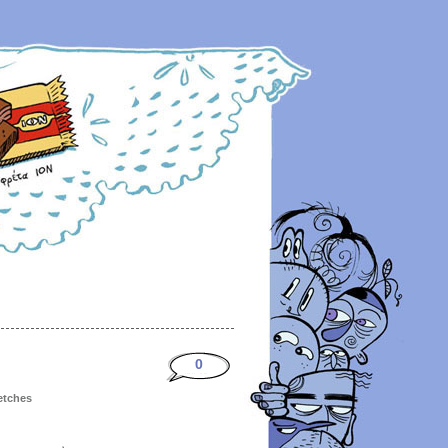
0
ketches