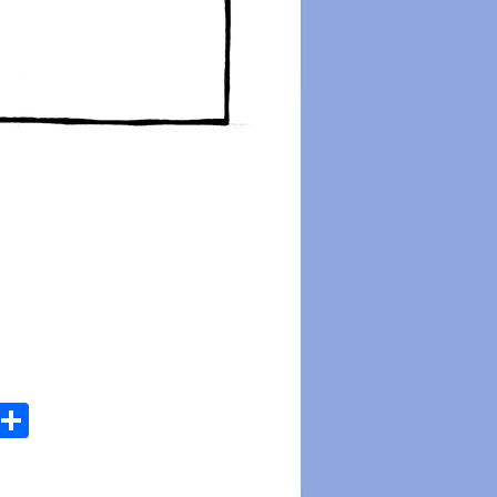
atsApp
Email
Share