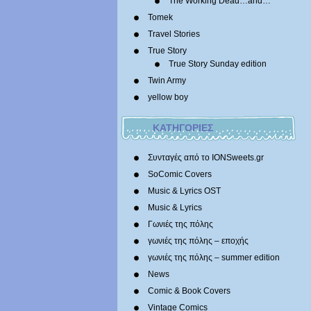
The Working Dead…and…
Tomek
Travel Stories
True Story
True Story Sunday edition
Twin Army
yellow boy
ΚΑΤΗΓΟΡΙΕΣ
Συνταγές από το IONSweets.gr
SoComic Covers
Music & Lyrics OST
Music & Lyrics
Γωνιές της πόλης
γωνιές της πόλης – εποχής
γωνιές της πόλης – summer edition
News
Comic & Book Covers
Vintage Comics