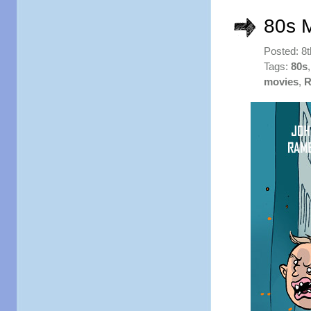
80s 
Posted: 8
Tags:
80s
movies
,
R