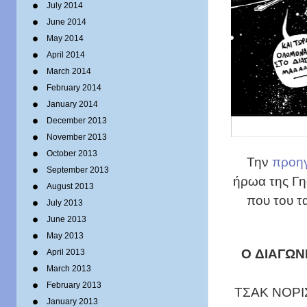
July 2014
June 2014
May 2014
April 2014
March 2014
February 2014
January 2014
December 2013
November 2013
October 2013
Την
προη
September 2013
ήρωα της Γη
August 2013
που του τ
July 2013
June 2013
May 2013
O ΔΙΑΓΩ
April 2013
March 2013
February 2013
ΤΣΑΚ ΝΟΡΙΣ…ν
January 2013