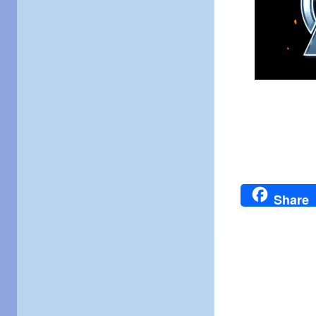
Share