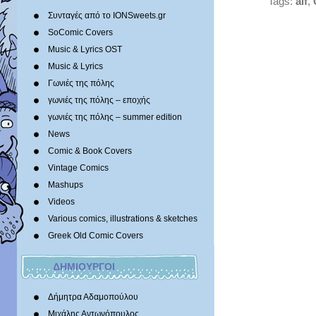
Tags:
alf
,
Συνταγές από το IONSweets.gr
SoComic Covers
Music & Lyrics OST
Music & Lyrics
Γωνιές της πόλης
γωνιές της πόλης – εποχής
γωνιές της πόλης – summer edition
News
Comic & Book Covers
Vintage Comics
Mashups
Videos
Various comics, illustrations & sketches
Greek Old Comic Covers
ΔΗΜΙΟΥΡΓΟΙ
Δήμητρα Αδαμοπούλου
Μιχάλης Αντωνόπουλος