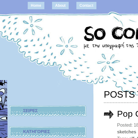
Home
About
Contact
POSTS 
ΣΕΙΡΕΣ
Pop 
Posted: 1
ΚΑΤΗΓΟΡΙΕΣ
sketches