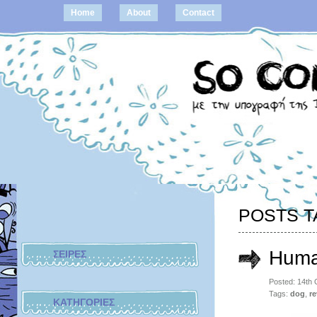
Home
About
Contact
POSTS T
Huma
ΣΕΙΡΕΣ
Posted: 14th
Tags:
dog
,
re
ΚΑΤΗΓΟΡΙΕΣ