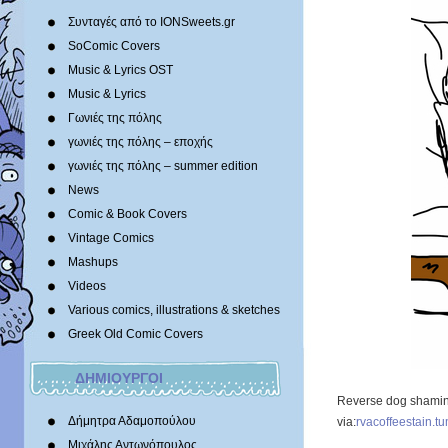
Συνταγές από το IONSweets.gr
SoComic Covers
Music & Lyrics OST
Music & Lyrics
Γωνιές της πόλης
γωνιές της πόλης – εποχής
γωνιές της πόλης – summer edition
News
Comic & Book Covers
Vintage Comics
Mashups
Videos
Various comics, illustrations & sketches
Greek Old Comic Covers
ΔΗΜΙΟΥΡΓΟΙ
Reverse dog shami
Δήμητρα Αδαμοπούλου
via:
rvacoffeestain.t
Μιχάλης Αντωνόπουλος