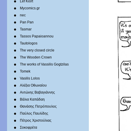
Lef Kiort
Mycomics.gr
nec
Pan Pan
Tasmar
Tassos Papaioannou
Tautologos
The very closed circle
The Wooden Crown
The works of Vassilis Gogtzilas
Tomek
Vasilis Lolos
Αλέξια Οθωναίου
Αντώνης Βαβαγιάννης
Βάλια Καπάδαη
Θανάσης Πετρόπουλος
Παύλος Παυλίδης
Πέτρος Χριστούλιας
Σοκοφρέτα