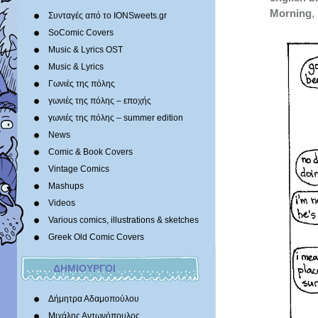
Morning
,
Συνταγές από το IONSweets.gr
SoComic Covers
Music & Lyrics OST
Music & Lyrics
Γωνιές της πόλης
γωνιές της πόλης – εποχής
γωνιές της πόλης – summer edition
News
Comic & Book Covers
Vintage Comics
Mashups
Videos
Various comics, illustrations & sketches
Greek Old Comic Covers
ΔΗΜΙΟΥΡΓΟΙ
Δήμητρα Αδαμοπούλου
Μιχάλης Αντωνόπουλος