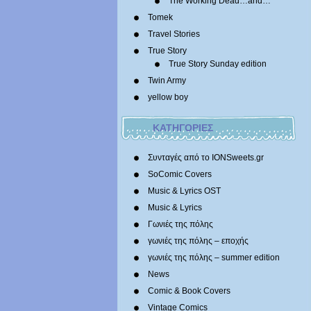
The Working Dead…and…
Tomek
Travel Stories
True Story
True Story Sunday edition
Twin Army
yellow boy
ΚΑΤΗΓΟΡΙΕΣ
Συνταγές από το IONSweets.gr
SoComic Covers
Music & Lyrics OST
Music & Lyrics
Γωνιές της πόλης
γωνιές της πόλης – εποχής
γωνιές της πόλης – summer edition
News
Comic & Book Covers
Vintage Comics