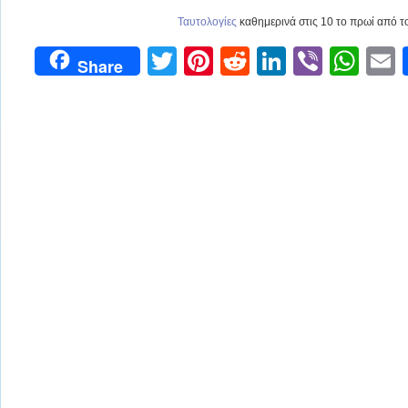
Ταυτολογίες
καθημερινά στις 10 το πρωί από 
Twitter
Pinterest
Reddit
LinkedIn
Viber
Wh
Share