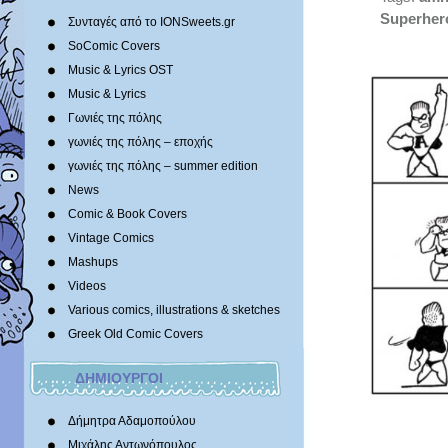
Superher
Συνταγές από το IONSweets.gr
SoComic Covers
Music & Lyrics OST
Music & Lyrics
Γωνιές της πόλης
γωνιές της πόλης – εποχής
γωνιές της πόλης – summer edition
News
Comic & Book Covers
Vintage Comics
Mashups
Videos
Various comics, illustrations & sketches
Greek Old Comic Covers
ΔΗΜΙΟΥΡΓΟΙ
Δήμητρα Αδαμοπούλου
Μιχάλης Αντωνόπουλος