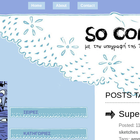
Home
About
Contact
POSTS T
Supe
ΣΕΙΡΕΣ
Posted: 1
sketches
ΚΑΤΗΓΟΡΙΕΣ
Tags:
amn