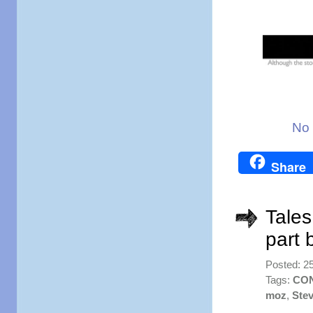
No 
Share
Tales
part 
Posted: 2
Tags:
CO
moz
,
Ste