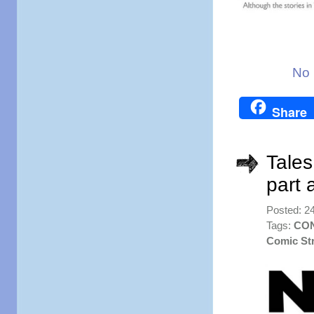
No 
Share
Tales
part 
Posted: 2
Tags:
CO
Comic Str