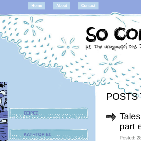
Home
About
Contact
POSTS 
ΣΕΙΡΕΣ
Tales
part 
ΚΑΤΗΓΟΡΙΕΣ
Posted: 2