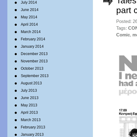
Tales
July 2014
part 
June 2014
May 2014
Posted: 2
April 2014
Tags:
CO
March 2014
Comic
,
m
February 2014
January 2014
December 2013
November 2013
October 2013
September 2013
August 2013
July 2013
June 2013
May 2013
April 2013
March 2013
February 2013
January 2013