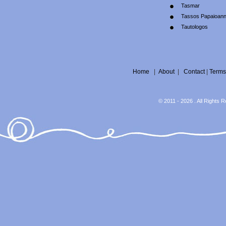
Tasmar
Tassos Papaioan
Tautologos
Home
|
About
|
Contact
|
Terms
© 2011 - 2026 . All Rights