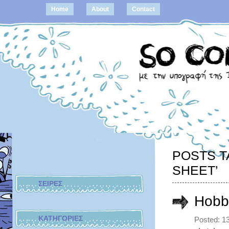
Home
About
Contact
POSTS T
SHEET’
ΣΕΙΡΕΣ
Hobb
ΚΑΤΗΓΟΡΙΕΣ
Posted: 1