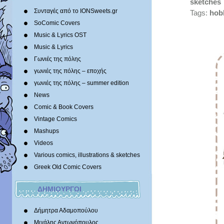
sketches
Συνταγές από το IONSweets.gr
Tags:
hob
SoComic Covers
Music & Lyrics OST
Music & Lyrics
Γωνιές της πόλης
γωνιές της πόλης – εποχής
γωνιές της πόλης – summer edition
News
Comic & Book Covers
Vintage Comics
Mashups
Videos
Various comics, illustrations & sketches
Greek Old Comic Covers
ΔΗΜΙΟΥΡΓΟΙ
Δήμητρα Αδαμοπούλου
Μιχάλης Αντωνόπουλος