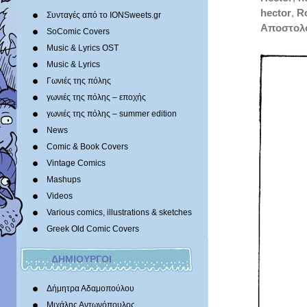
hector
,
R
Συνταγές από το IONSweets.gr
Αποστολ
SoComic Covers
Music & Lyrics OST
Music & Lyrics
Γωνιές της πόλης
γωνιές της πόλης – εποχής
γωνιές της πόλης – summer edition
News
Comic & Book Covers
Vintage Comics
Mashups
Videos
Various comics, illustrations & sketches
Greek Old Comic Covers
ΔΗΜΙΟΥΡΓΟΙ
Δήμητρα Αδαμοπούλου
Μιχάλης Αντωνόπουλος