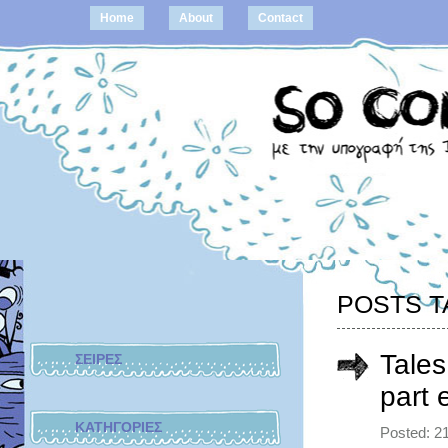
Home
About
Contact
POSTS T
Tales
ΣΕΙΡΕΣ
part 
ΚΑΤΗΓΟΡΙΕΣ
Posted: 2