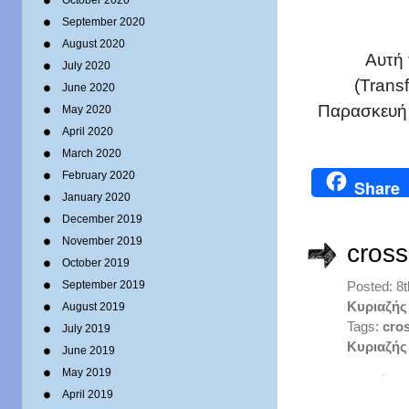
October 2020
September 2020
August 2020
Αυτή 
July 2020
(Trans
June 2020
Παρασκευή
May 2020
April 2020
March 2020
February 2020
Share
January 2020
December 2019
November 2019
cross
October 2019
September 2019
Posted: 8
Κυριαζής
August 2019
Tags:
cro
July 2019
Κυριαζής
June 2019
May 2019
April 2019