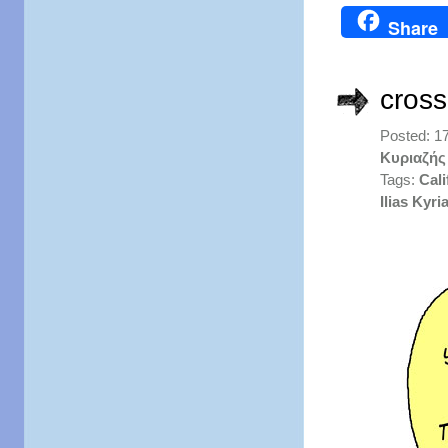
Share
cross
Posted: 1
Κυριαζής
Tags:
Cali
Ilias Kyri