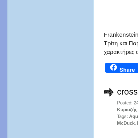
Frankenstein
Tρίτη και Π
χαρακτήρες 
Share
cross
Posted: 2
Κυριαζής
Tags:
Aqu
McDuck
,