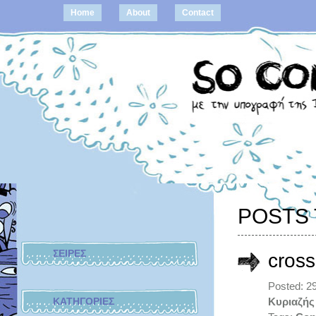
Home
About
Contact
POSTS
ΣΕΙΡΕΣ
cross
Posted: 2
ΚΑΤΗΓΟΡΙΕΣ
Κυριαζής