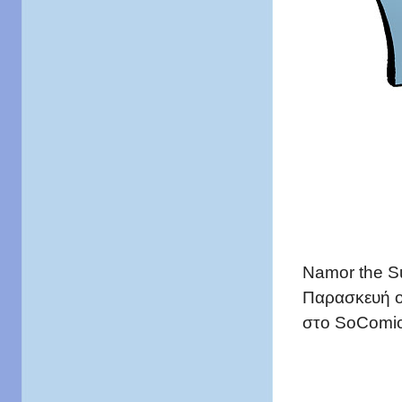
Namor the S
Παρασκευή 
στο SoComic