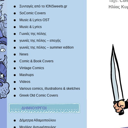
Tags:
Con
Συνταγές από το IONSweets.gr
Ηλίας Κυ
SoComic Covers
Music & Lyrics OST
Music & Lyrics
Γωνιές της πόλης
γωνιές της πόλης – εποχής
γωνιές της πόλης – summer edition
News
Comic & Book Covers
Vintage Comics
Mashups
Videos
Various comics, illustrations & sketches
Greek Old Comic Covers
ΔΗΜΙΟΥΡΓΟΙ
Δήμητρα Αδαμοπούλου
Μιχάλης Αντωνόπουλος