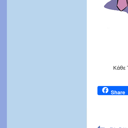
Kάθε 
Share