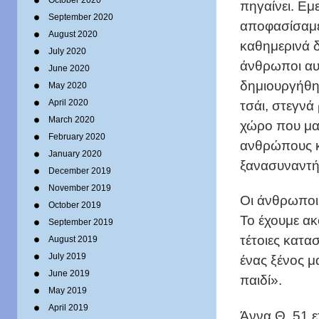
October 2020
πηγαίνει. Εμε
September 2020
αποφασίσαμε
August 2020
καθημερινά δ
July 2020
άνθρωποι αυτ
June 2020
δημιουργήθηκ
May 2020
τσάι, στεγνά
April 2020
March 2020
χώρο που μας
February 2020
ανθρώπους κα
January 2020
ξανασυναντή
December 2019
November 2019
Οι άνθρωποι 
October 2019
Το έχουμε ακ
September 2019
τέτοιες κατασ
August 2019
July 2019
ένας ξένος μ
June 2019
παιδί».
May 2019
April 2019
Άννα Θ. 51 ε