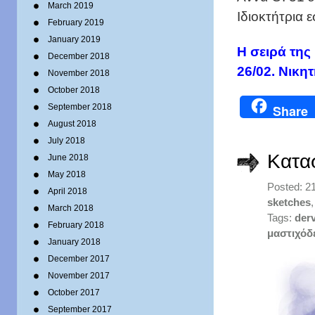
March 2019
Ιδιοκτήτρια ε
February 2019
January 2019
Η σειρά της
December 2018
26/02. Νικη
November 2018
October 2018
September 2018
Share
August 2018
July 2018
Kατα
June 2018
May 2018
Posted: 2
April 2018
sketches
March 2018
Tags:
derv
February 2018
μαστιχόδ
January 2018
December 2017
November 2017
October 2017
September 2017