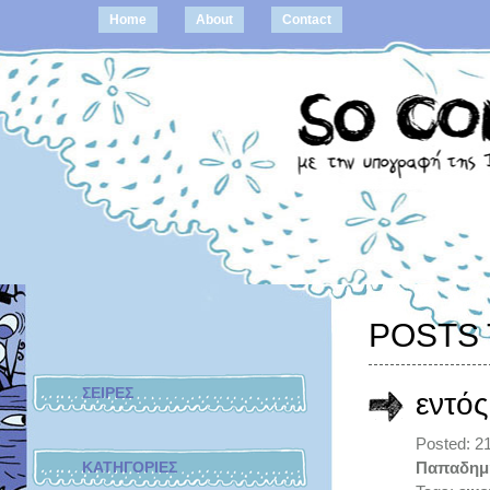
Home
About
Contact
POSTS 
ΣΕΙΡΕΣ
εντό
Posted: 2
ΚΑΤΗΓΟΡΙΕΣ
Παπαδημ