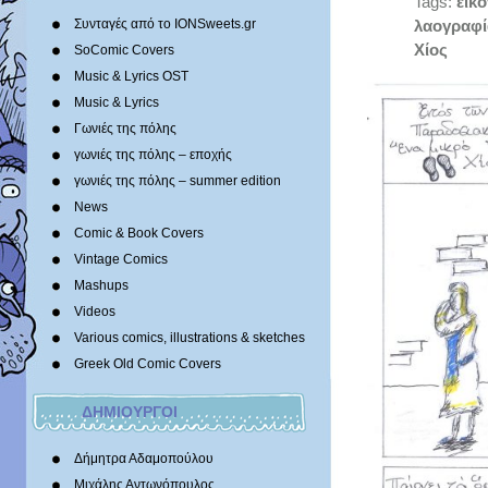
Tags:
εικ
Συνταγές από το IONSweets.gr
λαογραφί
Χίος
SoComic Covers
Music & Lyrics OST
Music & Lyrics
Γωνιές της πόλης
γωνιές της πόλης – εποχής
γωνιές της πόλης – summer edition
News
Comic & Book Covers
Vintage Comics
Mashups
Videos
Various comics, illustrations & sketches
Greek Old Comic Covers
ΔΗΜΙΟΥΡΓΟΙ
Δήμητρα Αδαμοπούλου
Μιχάλης Αντωνόπουλος