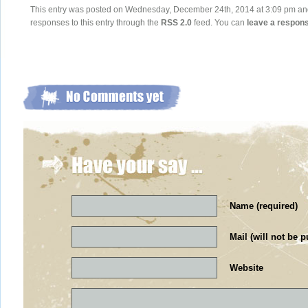
This entry was posted on Wednesday, December 24th, 2014 at 3:09 pm and i
responses to this entry through the
RSS 2.0
feed. You can
leave a respon
Name (required)
Mail (will not be p
Website