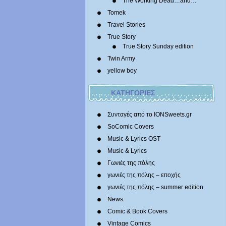
The Working Dead…and…
Tomek
Travel Stories
True Story
True Story Sunday edition
Twin Army
yellow boy
ΚΑΤΗΓΟΡΙΕΣ
Συνταγές από το IONSweets.gr
SoComic Covers
Music & Lyrics OST
Music & Lyrics
Γωνιές της πόλης
γωνιές της πόλης – εποχής
γωνιές της πόλης – summer edition
News
Comic & Book Covers
Vintage Comics