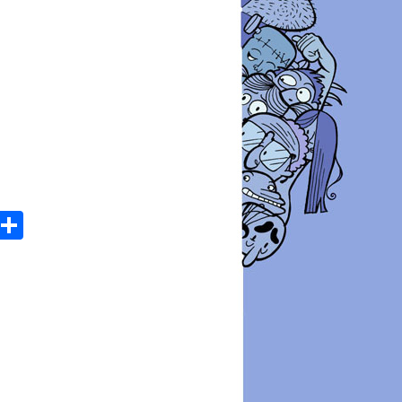
atsApp
Email
Share