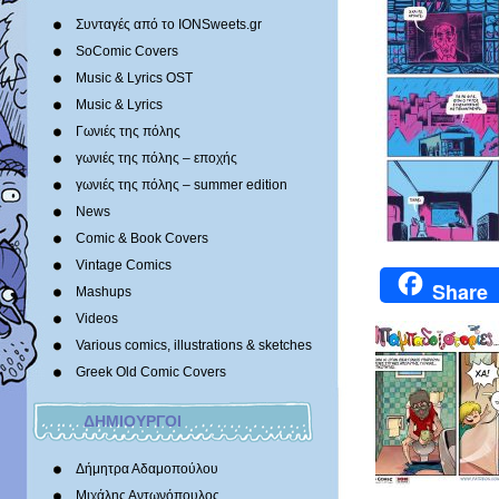
Συνταγές από το IONSweets.gr
SoComic Covers
Music & Lyrics OST
Music & Lyrics
Γωνιές της πόλης
γωνιές της πόλης – εποχής
γωνιές της πόλης – summer edition
News
Comic & Book Covers
Vintage Comics
Share
Mashups
Videos
Various comics, illustrations & sketches
Greek Old Comic Covers
ΔΗΜΙΟΥΡΓΟΙ
Δήμητρα Αδαμοπούλου
Μιχάλης Αντωνόπουλος