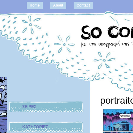
Home
About
Contact
portrai
ΣΕΙΡΕΣ
ΚΑΤΗΓΟΡΙΕΣ