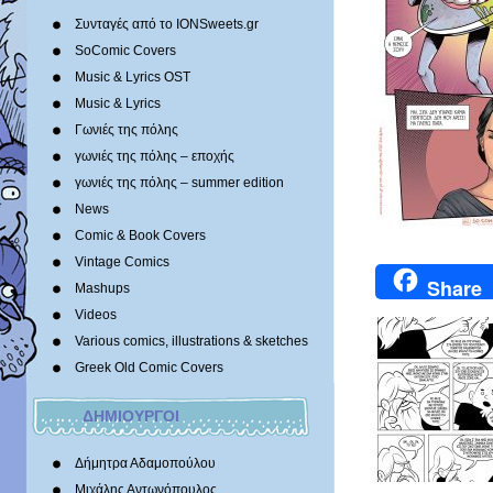
Συνταγές από το IONSweets.gr
SoComic Covers
Music & Lyrics OST
Music & Lyrics
Γωνιές της πόλης
γωνιές της πόλης – εποχής
γωνιές της πόλης – summer edition
News
Comic & Book Covers
Vintage Comics
Share
Mashups
Videos
Various comics, illustrations & sketches
Greek Old Comic Covers
ΔΗΜΙΟΥΡΓΟΙ
Δήμητρα Αδαμοπούλου
Μιχάλης Αντωνόπουλος