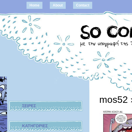
Home
About
Contact
mos52
ΣΕΙΡΕΣ
ΚΑΤΗΓΟΡΙΕΣ