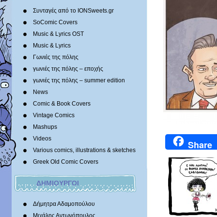
Συνταγές από το IONSweets.gr
SoComic Covers
Music & Lyrics OST
Music & Lyrics
Γωνιές της πόλης
γωνιές της πόλης – εποχής
γωνιές της πόλης – summer edition
News
Comic & Book Covers
Vintage Comics
Mashups
Videos
Share
Various comics, illustrations & sketches
Greek Old Comic Covers
ΔΗΜΙΟΥΡΓΟΙ
Δήμητρα Αδαμοπούλου
Μιχάλης Αντωνόπουλος