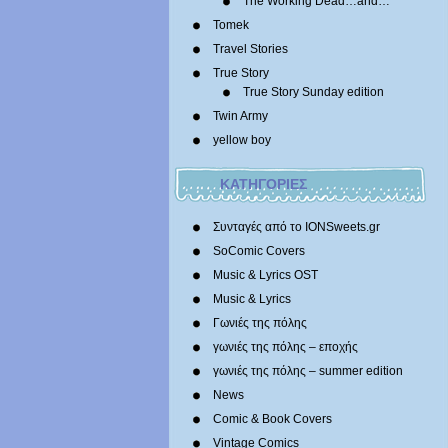
The Working Dead…and…
Tomek
Travel Stories
True Story
True Story Sunday edition
Twin Army
yellow boy
ΚΑΤΗΓΟΡΙΕΣ
Συνταγές από το IONSweets.gr
SoComic Covers
Music & Lyrics OST
Music & Lyrics
Γωνιές της πόλης
γωνιές της πόλης – εποχής
γωνιές της πόλης – summer edition
News
Comic & Book Covers
Vintage Comics