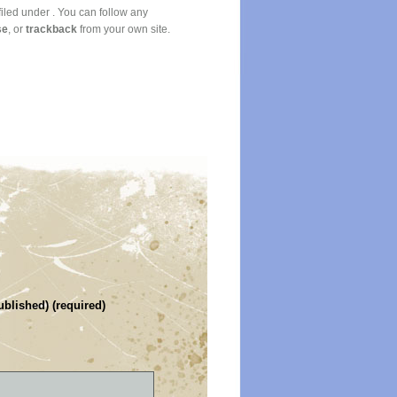
iled under . You can follow any
se
, or
trackback
from your own site.
ublished) (required)