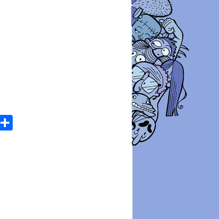
atsApp
Email
Share