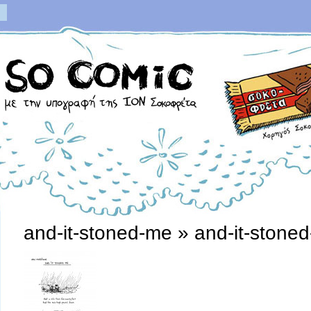
and-it-stoned-me
» and-it-stone