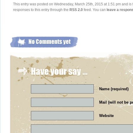
This entry was posted on Wednesday, March 25th, 2015 at 1:51 pm and is f
responses to this entry through the
RSS 2.0
feed. You can
leave a respon
Name (required)
Mail (will not be p
Website