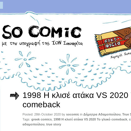
1998 Η κλισέ ατάκα VS 2020 
comeback
Posted: 28th October 2020 by
socomic
in
Δήμητρα Αδαμοπούλου
,
True 
Tags:
greek comics
,
1998 Η κλισέ ατάκα VS 2020 Το γλυκό comeback
,
c
αδαμοπούλου
,
true story