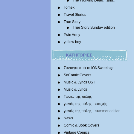
The Working Dead…and…
Tomek
Travel Stories
True Story
True Story Sunday edition
Twin Army
yellow boy
ΚΑΤΗΓΟΡΙΕΣ
Συνταγές από το IONSweets.gr
SoComic Covers
Music & Lyrics OST
Music & Lyrics
Γωνιές της πόλης
γωνιές της πόλης – εποχής
γωνιές της πόλης – summer edition
News
Comic & Book Covers
Vintage Comics