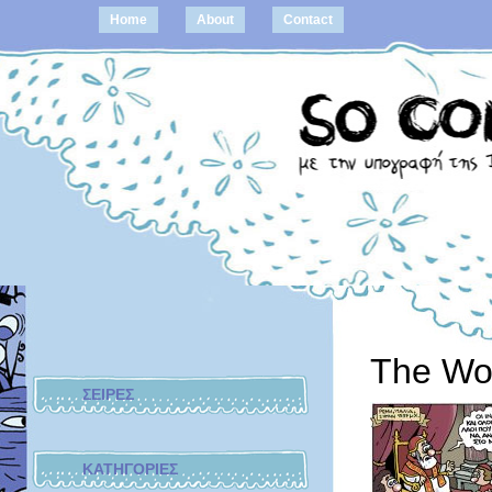
Home
About
Contact
The Wo
ΣΕΙΡΕΣ
ΚΑΤΗΓΟΡΙΕΣ