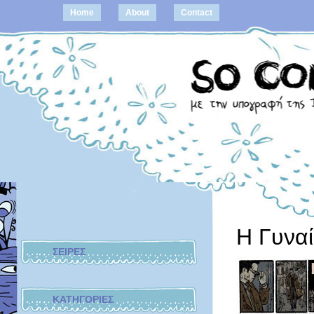
Home
About
Contact
Η Γυνα
ΣΕΙΡΕΣ
ΚΑΤΗΓΟΡΙΕΣ