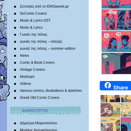
Συνταγές από το IONSweets.gr
SoComic Covers
Music & Lyrics OST
Music & Lyrics
Γωνιές της πόλης
γωνιές της πόλης – εποχής
γωνιές της πόλης – summer edition
News
Comic & Book Covers
Vintage Comics
Mashups
Videos
Share
Various comics, illustrations & sketches
Greek Old Comic Covers
ΔΗΜΙΟΥΡΓΟΙ
Δήμητρα Αδαμοπούλου
Μιχάλης Αντωνόπουλος