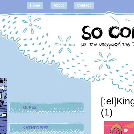
Home
About
Contact
[:el]Ki
ΣΕΙΡΕΣ
(1)
ΚΑΤΗΓΟΡΙΕΣ