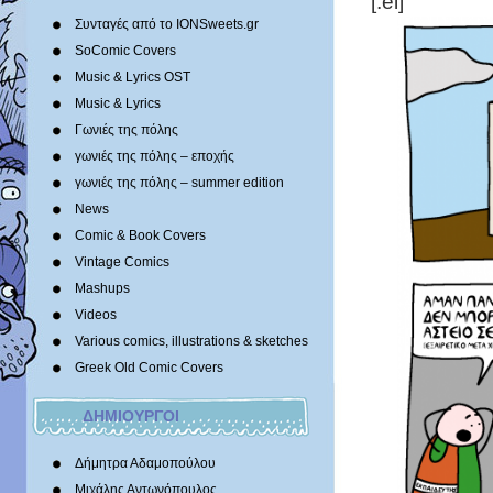
[:el]
Συνταγές από το IONSweets.gr
SoComic Covers
Music & Lyrics OST
Music & Lyrics
Γωνιές της πόλης
γωνιές της πόλης – εποχής
γωνιές της πόλης – summer edition
News
Comic & Book Covers
Vintage Comics
Mashups
Videos
Various comics, illustrations & sketches
Greek Old Comic Covers
ΔΗΜΙΟΥΡΓΟΙ
Δήμητρα Αδαμοπούλου
Μιχάλης Αντωνόπουλος