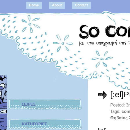
Home
About
Contact
[:el]
ΣΕΙΡΕΣ
Posted: 3
Tags:
com
Θηβαίος 
ΚΑΤΗΓΟΡΙΕΣ