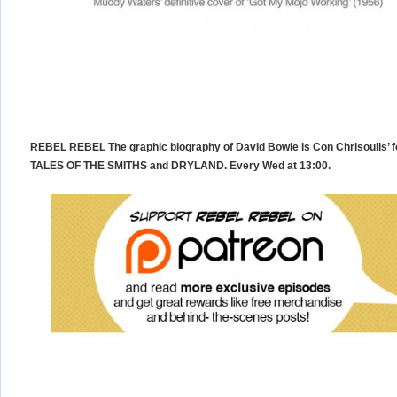
REBEL REBEL The graphic biography of David Bowie is Con Chrisoulis’ fol
TALES OF THE SMITHS and DRYLAND. Every Wed at 13:00.