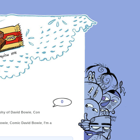
0
hy of David Bowie
,
Con
Bowie
,
Comic David Bowie
,
I'm a