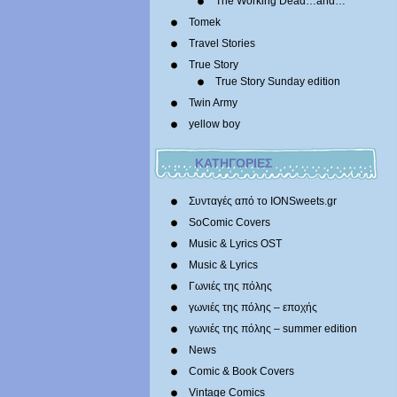
The Working Dead…and…
Tomek
Travel Stories
True Story
True Story Sunday edition
Twin Army
yellow boy
ΚΑΤΗΓΟΡΙΕΣ
Συνταγές από το IONSweets.gr
SoComic Covers
Music & Lyrics OST
Music & Lyrics
Γωνιές της πόλης
γωνιές της πόλης – εποχής
γωνιές της πόλης – summer edition
News
Comic & Book Covers
Vintage Comics