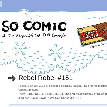
Rebel Rebel #151
Posted: 18th July 2018 by
socomic
in
REBEL REBEL The graphic biograp
Chrisoulis (Κων)
Tags:
REBEL REBEL
,
REBEL REBEL The graphic biography of David 
king bee
,
David Bowie
,
ΚΩΝ
,
Con Chrisoulis
,
CON