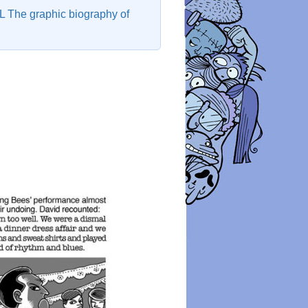
The graphic biography of