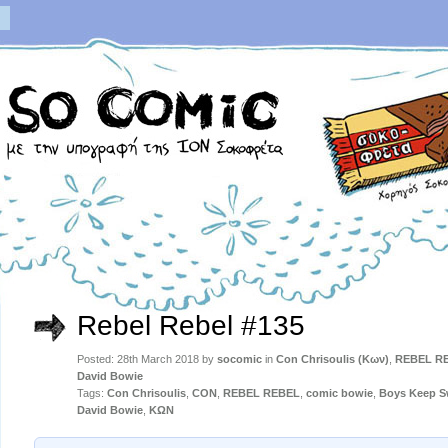
Rebel Rebel #135
Posted: 28th March 2018 by
socomic
in
Con Chrisoulis (Κων)
,
REBEL RE
David Bowie
Tags:
Con Chrisoulis
,
CON
,
REBEL REBEL
,
comic bowie
,
Boys Keep S
David Bowie
,
ΚΩΝ