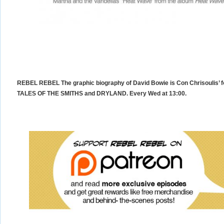
REBEL REBEL The graphic biography of David Bowie is Con Chrisoulis’ fol
TALES OF THE SMITHS and DRYLAND. Every Wed at 13:00.