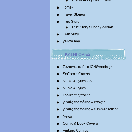
The Working Dead…and…
Tomek
Travel Stories
True Story
True Story Sunday edition
Twin Army
yellow boy
ΚΑΤΗΓΟΡΙΕΣ
Συνταγές από το IONSweets.gr
SoComic Covers
Music & Lyrics OST
Music & Lyrics
Γωνιές της πόλης
γωνιές της πόλης – εποχής
γωνιές της πόλης – summer edition
News
Comic & Book Covers
Vintage Comics