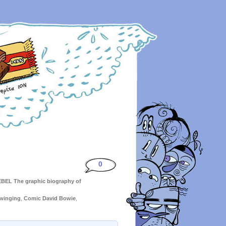
0
BEL The graphic biography of
winging
,
Comic David Bowie
,