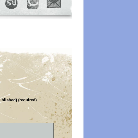
ublished) (required)