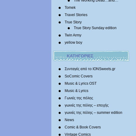
The Working Dead…and…
Tomek
Travel Stories
True Story
True Story Sunday edition
Twin Army
yellow boy
ΚΑΤΗΓΟΡΙΕΣ
Συνταγές από το IONSweets.gr
SoComic Covers
Music & Lyrics OST
Music & Lyrics
Γωνιές της πόλης
γωνιές της πόλης – εποχής
γωνιές της πόλης – summer edition
News
Comic & Book Covers
Vintage Comics