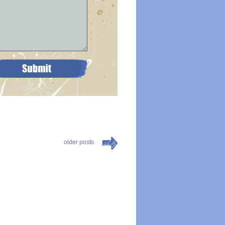
older posts