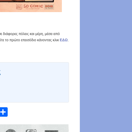
ε διάφορες πόλεις και μέρη, μέσα από
είτε το πρώτο επεισόδιο κάνοντας κλικ
ΕΔΩ
.
ς
atsApp
Email
Share