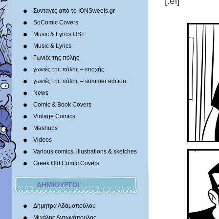
[:el]
Συνταγές από το IONSweets.gr
SoComic Covers
Music & Lyrics OST
Music & Lyrics
Γωνιές της πόλης
γωνιές της πόλης – εποχής
γωνιές της πόλης – summer edition
News
Comic & Book Covers
Vintage Comics
Mashups
Videos
Various comics, illustrations & sketches
Greek Old Comic Covers
ΔΗΜΙΟΥΡΓΟΙ
Δήμητρα Αδαμοπούλου
Μιχάλης Αντωνόπουλος