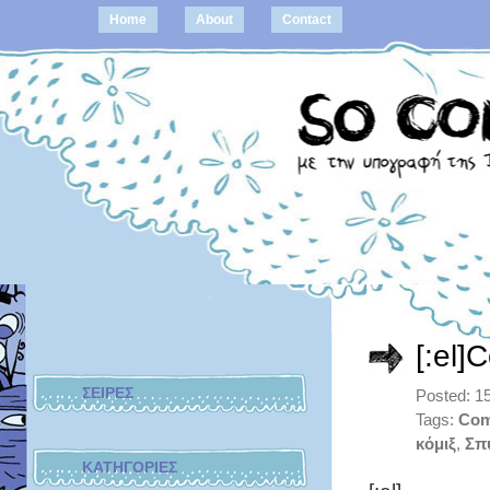
Home
About
Contact
[:el]
ΣΕΙΡΕΣ
Posted: 1
Tags:
Com
κόμιξ
,
Σπ
ΚΑΤΗΓΟΡΙΕΣ