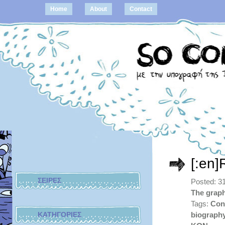
Home
About
Contact
[:en]
ΣΕΙΡΕΣ
Posted: 3
The graph
Tags:
Con
ΚΑΤΗΓΟΡΙΕΣ
biography