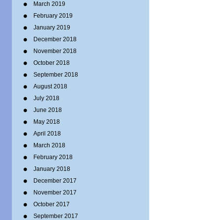
March 2019
February 2019
January 2019
December 2018
November 2018
October 2018
September 2018
August 2018
July 2018
June 2018
May 2018
April 2018
March 2018
February 2018
January 2018
December 2017
November 2017
October 2017
September 2017