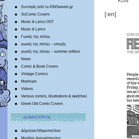
ΚΩΝ
Συνταγές από το IONSweets.gr
[:en]
SoComic Covers
Music & Lyrics OST
Music & Lyrics
Γωνιές της πόλης
γωνιές της πόλης – εποχής
γωνιές της πόλης – summer edition
News
Comic & Book Covers
Vintage Comics
Mashups
Videos
Various comics, illustrations & sketches
Greek Old Comic Covers
ΔΗΜΙΟΥΡΓΟΙ
Δήμητρα Αδαμοπούλου
Μιχάλης Αντωνόπουλος