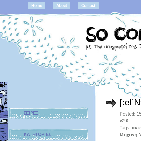
Home
About
Contact
[:el]
ΣΕΙΡΕΣ
Posted: 1
v2.0
Tags:
αντ
ΚΑΤΗΓΟΡΙΕΣ
Μηχανή Ν