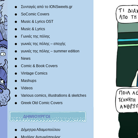
Συνταγές από το IONSweets.gr
SoComic Covers
Music & Lyrics OST
Music & Lyrics
Γωνιές της πόλης
γωνιές της πόλης – εποχής
γωνιές της πόλης – summer edition
News
Comic & Book Covers
Vintage Comics
Mashups
Videos
Various comics, illustrations & sketches
Greek Old Comic Covers
ΔΗΜΙΟΥΡΓΟΙ
Δήμητρα Αδαμοπούλου
Μιχάλης Αντωνόπουλος