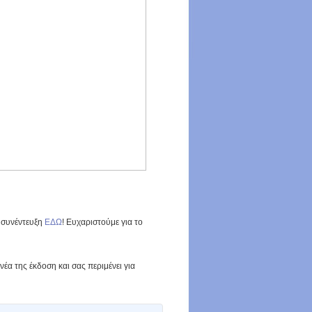
 συνέντευξη
ΕΔΩ
! Ευχαριστούμε για το
έα της έκδοση και σας περιμένει για