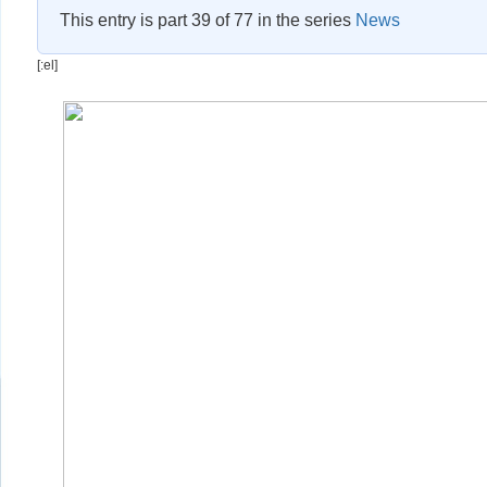
This entry is part 39 of 77 in the series
News
[:el]