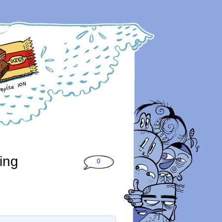
ing
0