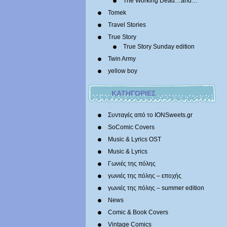
The Working Dead…and…
Tomek
Travel Stories
True Story
True Story Sunday edition
Twin Army
yellow boy
ΚΑΤΗΓΟΡΙΕΣ
Συνταγές από το IONSweets.gr
SoComic Covers
Music & Lyrics OST
Music & Lyrics
Γωνιές της πόλης
γωνιές της πόλης – εποχής
γωνιές της πόλης – summer edition
News
Comic & Book Covers
Vintage Comics