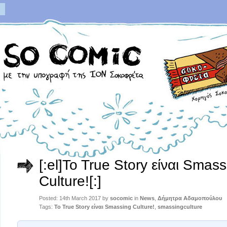
[:el]To True Story είναι Smass
Culture![:]
Posted: 14th March 2017 by
socomic
in
News
,
Δήμητρα Αδαμοπούλου
Tags:
To True Story είναι Smassing Culture!
,
smassingculture