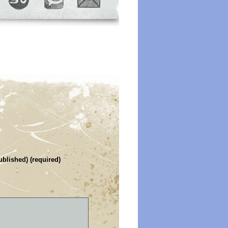
ublished) (required)