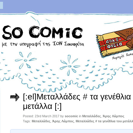
[:el]Μεταλλάδες # τα γενέθλια
μετάλλα [:]
Posted: 23rd March 2017 by
socomic
in
Μεταλλάδες
,
Άρης Λάμπος
Tags:
Μεταλλάδες
,
Άρης Λάμπος
,
Μεταλλάδες # τα γενέθλια του μετάλ