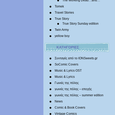
The Working Dead…and…
Tomek
Travel Stories
True Story
True Story Sunday edition
Twin Army
yellow boy
ΚΑΤΗΓΟΡΙΕΣ
Συνταγές από το IONSweets.gr
SoComic Covers
Music & Lyrics OST
Music & Lyrics
Γωνιές της πόλης
γωνιές της πόλης – εποχής
γωνιές της πόλης – summer edition
News
Comic & Book Covers
Vintage Comics