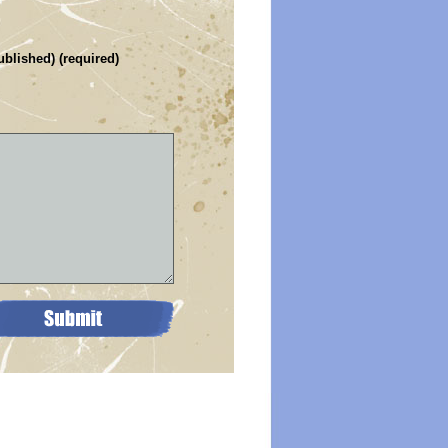
ublished) (required)