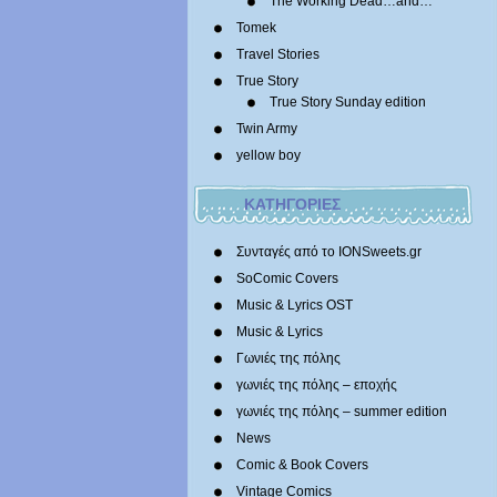
The Working Dead…and…
Tomek
Travel Stories
True Story
True Story Sunday edition
Twin Army
yellow boy
ΚΑΤΗΓΟΡΙΕΣ
Συνταγές από το IONSweets.gr
SoComic Covers
Music & Lyrics OST
Music & Lyrics
Γωνιές της πόλης
γωνιές της πόλης – εποχής
γωνιές της πόλης – summer edition
News
Comic & Book Covers
Vintage Comics