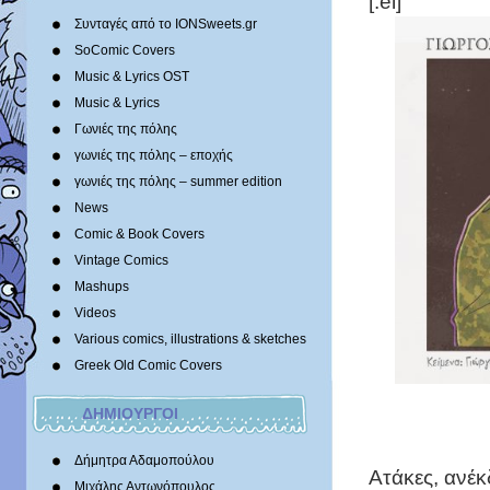
[:el]
Συνταγές από το IONSweets.gr
SoComic Covers
Music & Lyrics OST
Music & Lyrics
Γωνιές της πόλης
γωνιές της πόλης – εποχής
γωνιές της πόλης – summer edition
News
Comic & Book Covers
Vintage Comics
Mashups
Videos
Various comics, illustrations & sketches
Greek Old Comic Covers
ΔΗΜΙΟΥΡΓΟΙ
Δήμητρα Αδαμοπούλου
Ατάκες, ανέκ
Μιχάλης Αντωνόπουλος