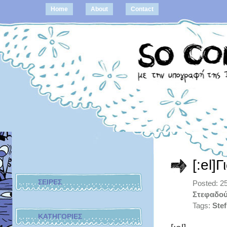
Home
About
Contact
[:el]
ΣΕΙΡΕΣ
Posted: 2
Στεφαδού
Tags:
Stef
ΚΑΤΗΓΟΡΙΕΣ