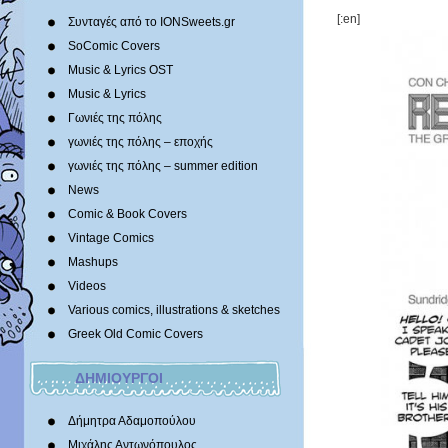
[:en]
Συνταγές από το IONSweets.gr
SoComic Covers
Music & Lyrics OST
Music & Lyrics
Γωνιές της πόλης
γωνιές της πόλης – εποχής
γωνιές της πόλης – summer edition
News
Comic & Book Covers
Vintage Comics
Mashups
Videos
Various comics, illustrations & sketches
Greek Old Comic Covers
ΔΗΜΙΟΥΡΓΟΙ
Δήμητρα Αδαμοπούλου
Μιχάλης Αντωνόπουλος