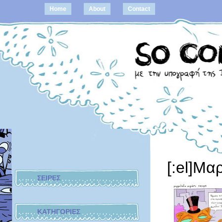
Home
About
Contact
[:el]Μα
ΣΕΙΡΕΣ
ΚΑΤΗΓΟΡΙΕΣ