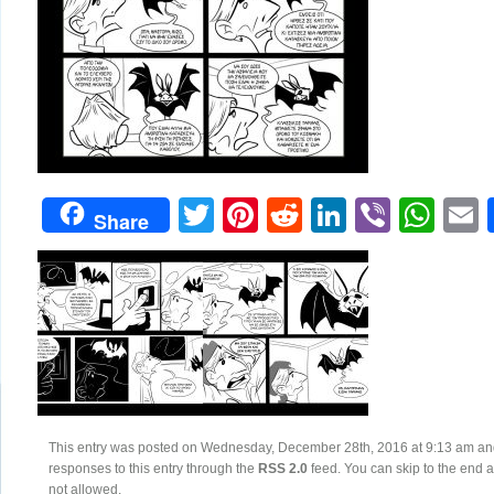
Twitter
Pinterest
Reddit
LinkedIn
Viber
Wh
Share
This entry was posted on Wednesday, December 28th, 2016 at 9:13 am and i
responses to this entry through the
RSS 2.0
feed. You can skip to the end a
not allowed.