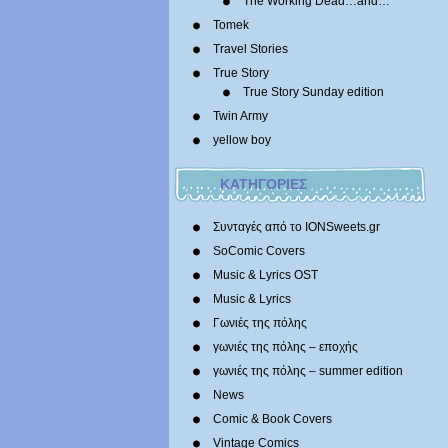
The Working Dead…and…
Tomek
Travel Stories
True Story
True Story Sunday edition
Twin Army
yellow boy
ΚΑΤΗΓΟΡΙΕΣ
Συνταγές από το IONSweets.gr
SoComic Covers
Music & Lyrics OST
Music & Lyrics
Γωνιές της πόλης
γωνιές της πόλης – εποχής
γωνιές της πόλης – summer edition
News
Comic & Book Covers
Vintage Comics