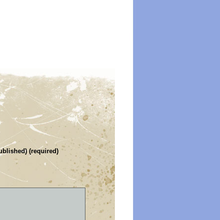
ublished) (required)