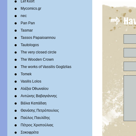
Lef Kiort
Mycomics.gr
nec
Pan Pan
Tasmar
Tassos Papaioannou
Tautologos
The very closed circle
The Wooden Crown
The works of Vassilis Gogtzilas
Tomek
Vasilis Lolos
Αλέξια Οθωναίου
Αντώνης Βαβαγιάννης
Βάλια Καπάδαη
Θανάσης Πετρόπουλος
Παύλος Παυλίδης
Πέτρος Χριστούλιας
Σοκοφρέτα