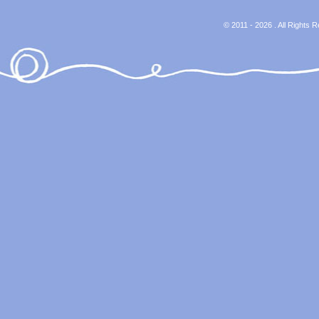
© 2011 - 2026 . All Rights