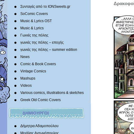
Δρακοφοί
Συνταγές από το IONSweets.gr
SoComic Covers
Music & Lyrics OST
Music & Lyrics
Γωνιές της πόλης
γωνιές της πόλης – εποχής
γωνιές της πόλης – summer edition
News
Comic & Book Covers
Vintage Comics
Mashups
Videos
Various comics, illustrations & sketches
Greek Old Comic Covers
ΔΗΜΙΟΥΡΓΟΙ
Δήμητρα Αδαμοπούλου
Μιχάλης Αντωνόπουλος