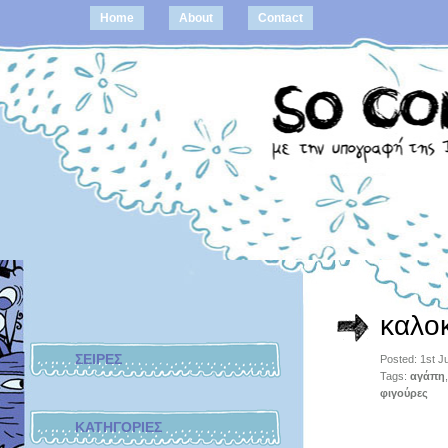
Home
About
Contact
καλοκ
ΣΕΙΡΕΣ
Posted: 1st J
Tags:
αγάπη
φιγούρες
ΚΑΤΗΓΟΡΙΕΣ