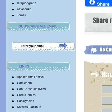
Share
lerapidograph
natasouko
Tomek
SUBSCRIBE VIA EMAIL
LINKS
Applied Arts Festival
Comicdom
Con Chrisoulis (Κων)
GreekComics
Ilias Kyriazis
Kotsifas Blackbird