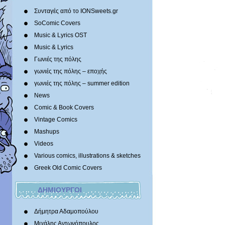
Συνταγές από το IONSweets.gr
SoComic Covers
Music & Lyrics OST
Music & Lyrics
Γωνιές της πόλης
γωνιές της πόλης – εποχής
γωνιές της πόλης – summer edition
News
Comic & Book Covers
Vintage Comics
Mashups
Videos
Various comics, illustrations & sketches
Greek Old Comic Covers
ΔΗΜΙΟΥΡΓΟΙ
Δήμητρα Αδαμοπούλου
Μιχάλης Αντωνόπουλος