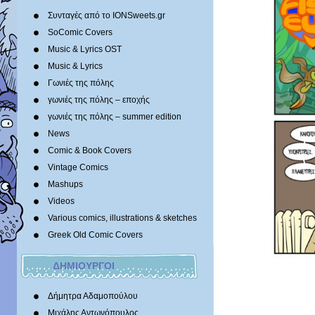
Συνταγές από το IONSweets.gr
SoComic Covers
Music & Lyrics OST
Music & Lyrics
Γωνιές της πόλης
γωνιές της πόλης – εποχής
γωνιές της πόλης – summer edition
News
Comic & Book Covers
Vintage Comics
Mashups
Videos
Various comics, illustrations & sketches
Greek Old Comic Covers
ΔΗΜΙΟΥΡΓΟΙ
Δήμητρα Αδαμοπούλου
Μιχάλης Αντωνόπουλος