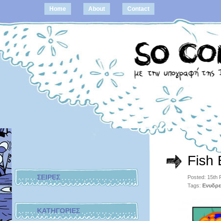
Home
About
Contact
Fish
ΣΕΙΡΕΣ
Posted: 15th
Tags:
Ενυδρε
ΚΑΤΗΓΟΡΙΕΣ