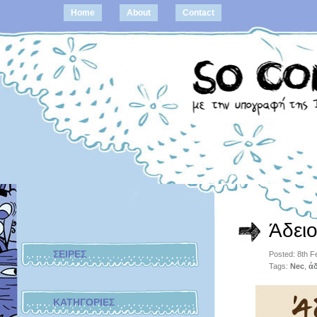
Home
About
Contact
Άδει
ΣΕΙΡΕΣ
Posted: 8th 
Tags:
Nec
,
άδ
ΚΑΤΗΓΟΡΙΕΣ