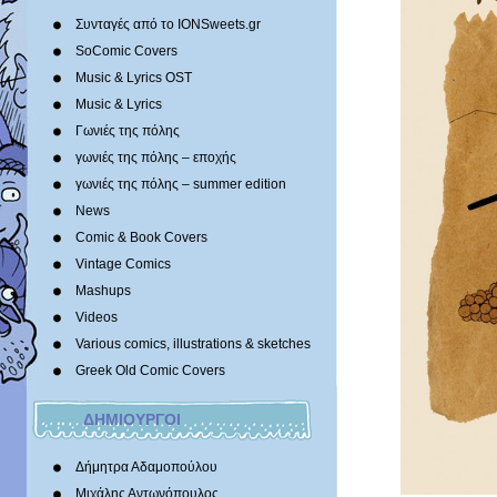
Συνταγές από το IONSweets.gr
SoComic Covers
Music & Lyrics OST
Music & Lyrics
Γωνιές της πόλης
γωνιές της πόλης – εποχής
γωνιές της πόλης – summer edition
News
Comic & Book Covers
Vintage Comics
Mashups
Videos
Various comics, illustrations & sketches
Greek Old Comic Covers
ΔΗΜΙΟΥΡΓΟΙ
Δήμητρα Αδαμοπούλου
Μιχάλης Αντωνόπουλος